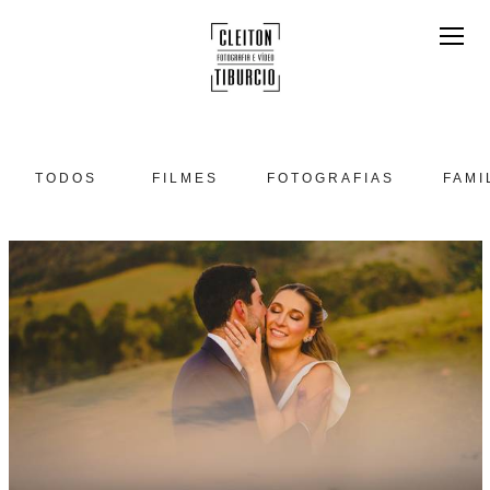
TODOS
FILMES
FOTOGRAFIAS
FAMI