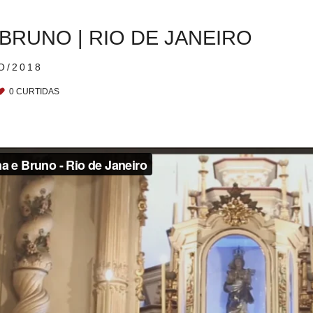
BRUNO | RIO DE JANEIRO
O/2018
0
CURTIDAS