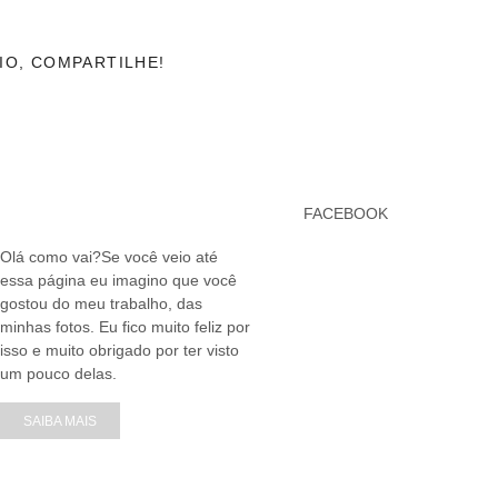
IO, COMPARTILHE!
FACEBOOK
Olá como vai?Se você veio até
essa página eu imagino que você
gostou do meu trabalho, das
minhas fotos. Eu fico muito feliz por
isso e muito obrigado por ter visto
um pouco delas.
SAIBA MAIS