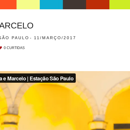
MARCELO
SÃO PAULO
11/MARÇO/2017
0
CURTIDAS