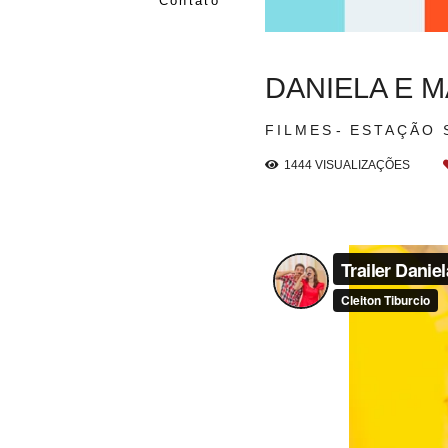
Contato
DANIELA E 
FILMES
ESTAÇÃO 
1444
VISUALIZAÇÕES