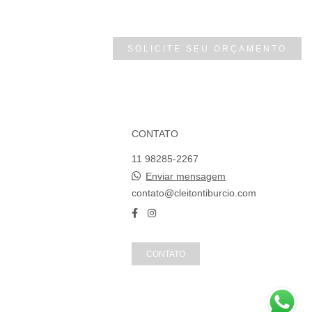
SOLICITE SEU ORÇAMENTO
CONTATO
11 98285-2267
Enviar mensagem
contato@cleitontiburcio.com
CONTATO