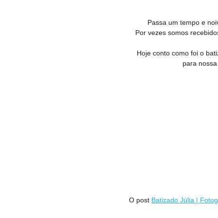
Passa um tempo e noiva
Por vezes somos recebidos
Hoje conto como foi o bat
para nossa 
O post
Batizado Júlia | Fotog