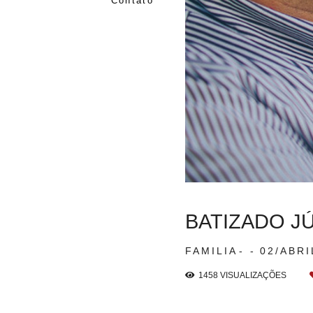
Contato
BATIZADO JÚ
FAMILIA
02/ABRI
1458
VISUALIZAÇÕES