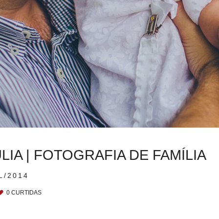
LIA | FOTOGRAFIA DE FAMÍLIA
L/2014
0
CURTIDAS