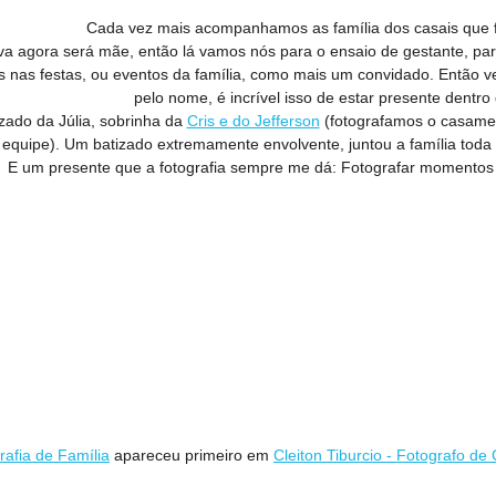
Cada vez mais acompanhamos as família dos casais que 
 agora será mãe, então lá vamos nós para o ensaio de gestante, para 
 nas festas, ou eventos da família, como mais um convidado. Então v
pelo nome, é incrível isso de estar presente dentro 
izado da Júlia, sobrinha da
Cris e do Jefferson
(fotografamos o casamen
equipe). Um batizado extremamente envolvente, juntou a família toda p
E um presente que a fotografia sempre me dá: Fotografar momentos e 
rafia de Família
apareceu primeiro em
Cleiton Tiburcio - Fotografo d