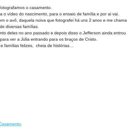
fotografamos o casamento.
o vídeo do nascimento, para o ensaio de família e por ai vai.
em o avô, daquela noiva que fotografei há uns 2 anos e me chama
de diversas famílias.
to deles no ano passado e depois disso o Jefferson ainda entrou
ara ver a Júlia entrando para os braços de Cristo.
famílias felizes, cheia de histórias…
e Casamento
.