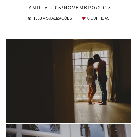
FAMILIA
05/NOVEMBRO/2018
1308
VISUALIZAÇÕES
0
CURTIDAS