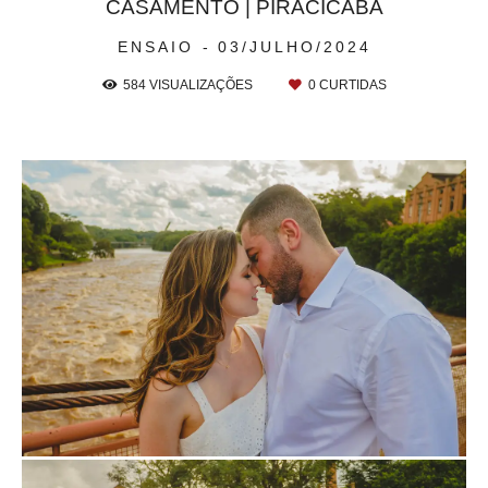
CASAMENTO | PIRACICABA
ENSAIO
03/JULHO/2024
584
VISUALIZAÇÕES
0
CURTIDAS