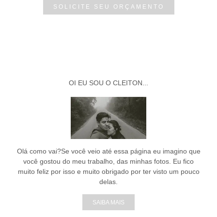
SOLICITE SEU ORÇAMENTO
OI EU SOU O CLEITON...
Olá como vai?Se você veio até essa página eu imagino que
você gostou do meu trabalho, das minhas fotos. Eu fico
muito feliz por isso e muito obrigado por ter visto um pouco
delas.
SAIBA MAIS