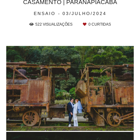
CASAMENTO | PARANAPIACABA
ENSAIO
03/JULHO/2024
522
VISUALIZAÇÕES
0
CURTIDAS