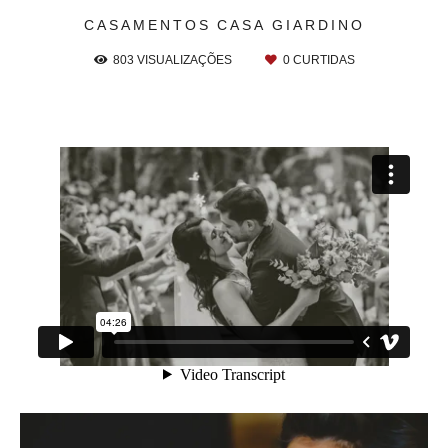
CASAMENTOS
CASA GIARDINO
803
VISUALIZAÇÕES
0
CURTIDAS