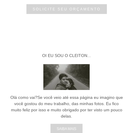
SOLICITE SEU ORÇAMENTO
OI EU SOU O CLEITON...
Olá como vai?Se você veio até essa página eu imagino que
você gostou do meu trabalho, das minhas fotos. Eu fico
muito feliz por isso e muito obrigado por ter visto um pouco
delas.
SAIBA MAIS