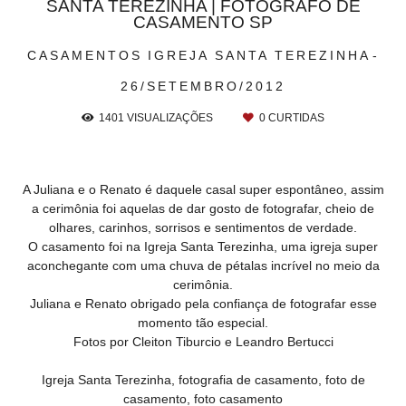
SANTA TEREZINHA | FOTÓGRAFO DE
CASAMENTO SP
CASAMENTOS
IGREJA SANTA TEREZINHA
26/SETEMBRO/2012
1401
VISUALIZAÇÕES
0
CURTIDAS
A Juliana e o Renato é daquele casal super espontâneo, assim
a cerimônia foi aquelas de dar gosto de fotografar, cheio de
olhares, carinhos, sorrisos e sentimentos de verdade.
O casamento foi na Igreja Santa Terezinha, uma igreja super
aconchegante com uma chuva de pétalas incrível no meio da
cerimônia.
Juliana e Renato obrigado pela confiança de fotografar esse
momento tão especial.
Fotos por Cleiton Tiburcio e Leandro Bertucci
Igreja Santa Terezinha, fotografia de casamento, foto de
casamento, foto casamento