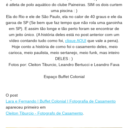
é atleta de polo aquático do clube Paineiras. SIM os dois curtem
uma piscina : )
Ela do Rio e ele de São Paulo, ela no calor de 40 graus e ele da
garoa de SP (Se bem que faz tempo que não rola uma garoinha
em SP). E assim tão longe e tão perto foram se encontrar de
um jeito único. (A história deles está no post anterior com um
vídeo contando tudo como foi,
clique AQUI
que vale a pena).
Hoje conto a história de como foi o casamento deles, meio
carioca, meio paulista, meio sertanejo, meio funk, mas inteiro
DELES : )
Fotos por: Cleiton Tiburcio, Leandro Bertucci e Leandro Fava
Espaço Buffet Colonial
O post
Lara e Fernando | Buffet Colonial | Fotografia de Casamento
apareceu primeiro em
Cleiton Tiburcio - Fotografo de Casamento
.