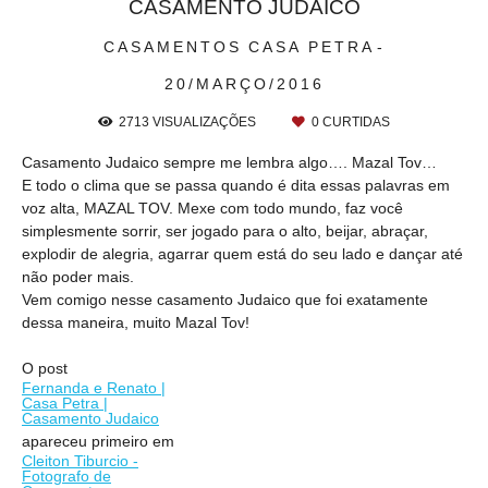
CASAMENTO JUDAICO
CASAMENTOS
CASA PETRA
20/MARÇO/2016
2713
VISUALIZAÇÕES
0
CURTIDAS
Casamento Judaico sempre me lembra algo…. Mazal Tov…
E todo o clima que se passa quando é dita essas palavras em
voz alta, MAZAL TOV. Mexe com todo mundo, faz você
simplesmente sorrir, ser jogado para o alto, beijar, abraçar,
explodir de alegria, agarrar quem está do seu lado e dançar até
não poder mais.
Vem comigo nesse casamento Judaico que foi exatamente
dessa maneira, muito Mazal Tov!
O post
Fernanda e Renato |
Casa Petra |
Casamento Judaico
apareceu primeiro em
Cleiton Tiburcio -
Fotografo de