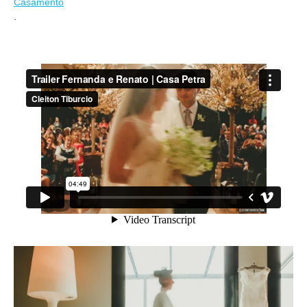
Casamento
.