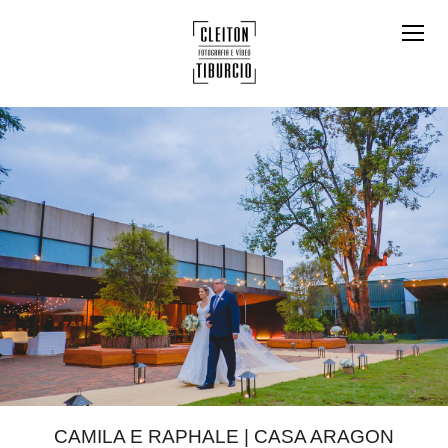
CAMILA E RAPHALE | CASA ARAGON