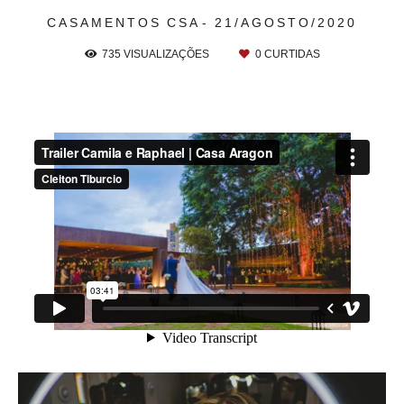
CASAMENTOS
CSA
21/AGOSTO/2020
735
VISUALIZAÇÕES
0
CURTIDAS