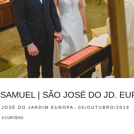
SAMUEL | SÃO JOSÉ DO JD. EU
 JOSÉ DO JARDIM EUROPA
05/OUTUBRO/2019
0
CURTIDAS