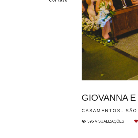
Contato
GIOVANNA E 
CASAMENTOS
SÃO
595
VISUALIZAÇÕES