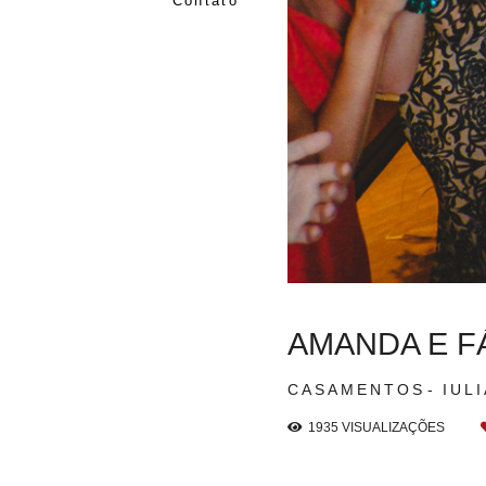
Contato
AMANDA E FÁ
CASAMENTOS
IUL
1935
VISUALIZAÇÕES