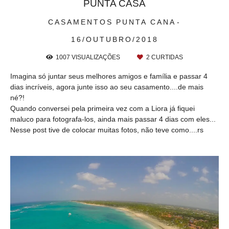
PUNTA CASA
CASAMENTOS
PUNTA CANA
16/OUTUBRO/2018
1007
VISUALIZAÇÕES
2
CURTIDAS
Imagina só juntar seus melhores amigos e família e passar 4
dias incríveis, agora junte isso ao seu casamento....de mais
né?!
Quando conversei pela primeira vez com a Liora já fiquei
maluco para fotografa-los, ainda mais passar 4 dias com eles...
Nesse post tive de colocar muitas fotos, não teve como....rs