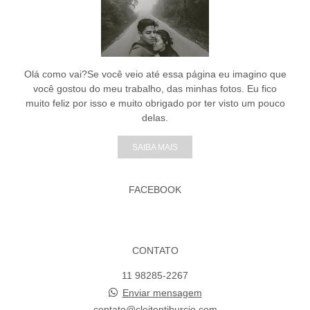
Olá como vai?Se você veio até essa página eu imagino que
você gostou do meu trabalho, das minhas fotos. Eu fico
muito feliz por isso e muito obrigado por ter visto um pouco
delas.
SAIBA MAIS
FACEBOOK
CONTATO
11 98285-2267
Enviar mensagem
contato@cleitontiburcio.com